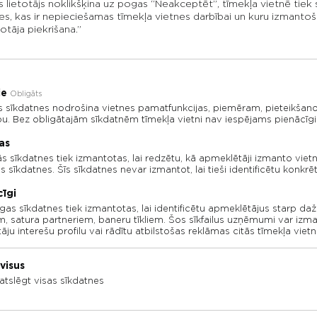
s lietotājs noklikšķina uz pogas “Neakceptēt”, tīmekļa vietnē tiek
es, kas ir nepieciešamas tīmekļa vietnes darbībai un kuru izmantoš
otāja piekrišana.”
ie
Obligāts
s sīkdatnes nodrošina vietnes pamatfunkcijas, piemēram, pieteikšan
bu. Bez obligātajām sīkdatnēm tīmekļa vietni nav iespējams pienācīgi
as
ās sīkdatnes tiek izmantotas, lai redzētu, kā apmeklētāji izmanto viet
ās sīkdatnes. Šīs sīkdatnes nevar izmantot, lai tieši identificētu konkr
cīgi
īgas sīkdatnes tiek izmantotas, lai identificētu apmeklētājus starp d
 satura partneriem, baneru tīkliem. Šos sīkfailus uzņēmumi var izman
ju interešu profilu vai rādītu atbilstošas reklāmas citās tīmekļa vietn
visus
atslēgt visas sīkdatnes